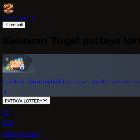
Daftar
Masuk
kembali
Keluaran Togel
pattaya lot
Saksikan langsung hasil live draw resmi dari sumberny
PATTAYA LOTTERY
PY
1679
pattaya lottery