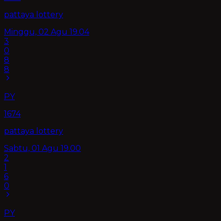
pattaya lottery
Minggu, 02 Agu
19.04
3
0
8
8
PY
1674
pattaya lottery
Sabtu, 01 Agu
19.00
2
1
6
0
PY