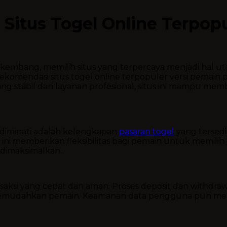
tus Togel Online Terpopu
kembang, memilih situs yang terpercaya menjadi hal u
u rekomendasi situs togel online terpopuler versi pem
m yang stabil dan layanan profesional, situs ini mamp
diminati adalah kelengkapan
pasaran togel
yang tersedia
ni memberikan fleksibilitas bagi pemain untuk memilih 
dimaksimalkan.
nsaksi yang cepat dan aman. Proses deposit dan withdr
udahkan pemain. Keamanan data pengguna pun menjadi
.