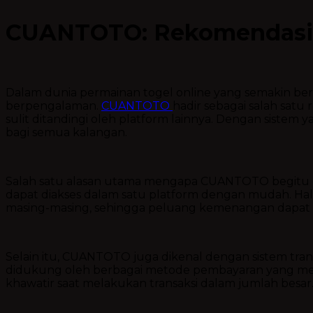
CUANTOTO: Rekomendasi Si
Dalam dunia permainan togel online yang semakin ber
berpengalaman.
CUANTOTO
hadir sebagai salah sat
sulit ditandingi oleh platform lainnya. Dengan siste
bagi semua kalangan.
Salah satu alasan utama mengapa CUANTOTO begitu 
dapat diakses dalam satu platform dengan mudah. Hal i
masing-masing, sehingga peluang kemenangan dapat 
Selain itu, CUANTOTO juga dikenal dengan sistem tra
didukung oleh berbagai metode pembayaran yang mem
khawatir saat melakukan transaksi dalam jumlah besar