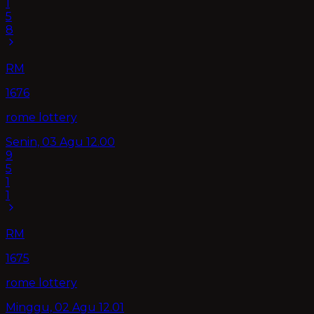
1
5
8
RM
1676
rome lottery
Senin, 03 Agu
12.00
9
5
1
1
RM
1675
rome lottery
Minggu, 02 Agu
12.01