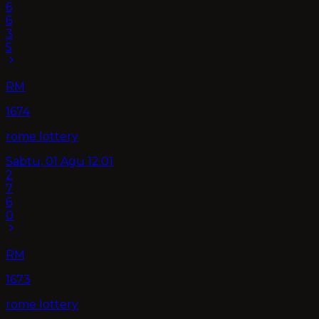
6
6
3
5
RM
1674
rome lottery
Sabtu, 01 Agu
12.01
2
7
6
0
RM
1673
rome lottery