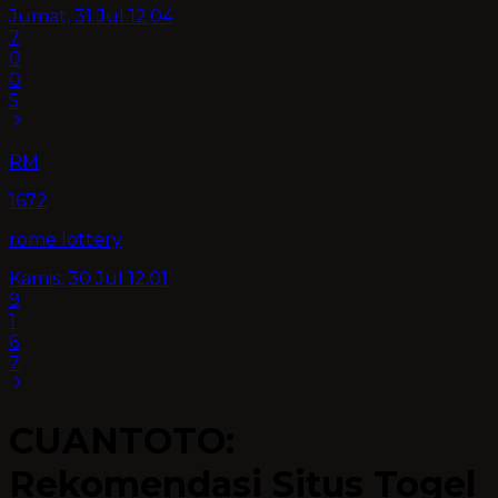
Jumat, 31 Jul
12.04
7
0
0
5
RM
1672
rome lottery
Kamis, 30 Jul
12.01
9
1
6
7
CUANTOTO:
Rekomendasi Situs Togel