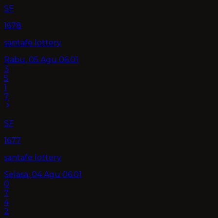
SF
1678
santafe lottery
Rabu, 05 Agu
06.01
3
5
1
7
SF
1677
santafe lottery
Selasa, 04 Agu
06.01
0
7
4
2