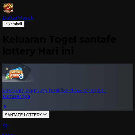
Daftar
Masuk
kembali
Keluaran Togel
santafe
lottery
Hari ini
Saksikan langsung hasil live draw resmi dari
sumbernya
SANTAFE LOTTERY
SF