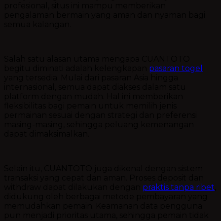
profesional, situs ini mampu memberikan
pengalaman bermain yang aman dan nyaman bagi
semua kalangan.
Salah satu alasan utama mengapa CUANTOTO
begitu diminati adalah kelengkapan
pasaran togel
yang tersedia. Mulai dari pasaran Asia hingga
internasional, semua dapat diakses dalam satu
platform dengan mudah. Hal ini memberikan
fleksibilitas bagi pemain untuk memilih jenis
permainan sesuai dengan strategi dan preferensi
masing-masing, sehingga peluang kemenangan
dapat dimaksimalkan.
Selain itu, CUANTOTO juga dikenal dengan sistem
transaksi yang cepat dan aman. Proses deposit dan
withdraw dapat dilakukan dengan
praktis tanpa ribet
,
didukung oleh berbagai metode pembayaran yang
memudahkan pemain. Keamanan data pengguna
pun menjadi prioritas utama, sehingga pemain tidak