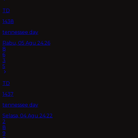
TD
1438
tennessee day
Rabu, 05 Agu
24.26
8
6
3
5
TD
1437
tennessee day
Selasa, 04 Agu
24.22
2
8
9