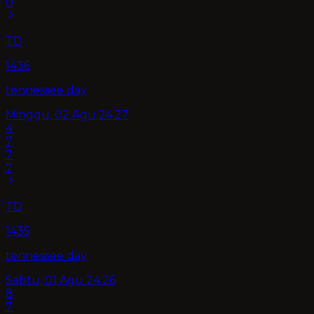
0
TD
1436
tennessee day
Minggu, 02 Agu
24.27
4
7
7
7
TD
1435
tennessee day
Sabtu, 01 Agu
24.26
8
7