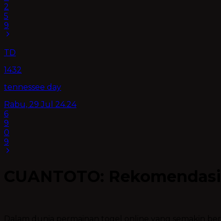
2
5
9
TD
1432
tennessee day
Rabu, 29 Jul
24.24
6
9
0
9
CUANTOTO: Rekomendasi Si
Dalam dunia permainan togel online yang semakin ber