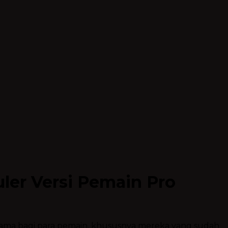
ler Versi Pemain Pro
tama bagi para pemain, khususnya mereka yang sudah