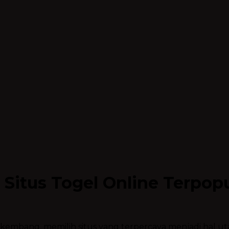
tus Togel Online Terpopu
kembang, memilih situs yang terpercaya menjadi hal u