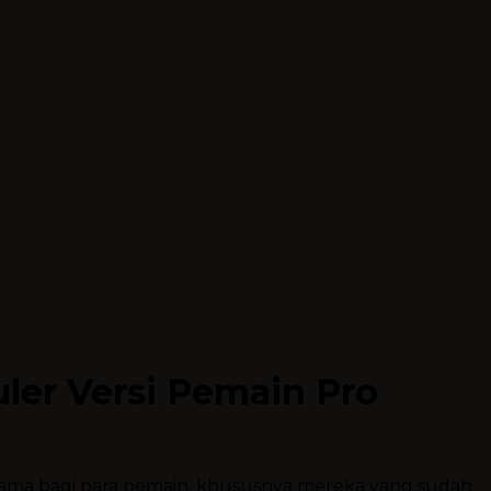
ler Versi Pemain Pro
tama bagi para pemain, khususnya mereka yang sudah