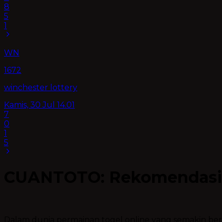
8
5
1
WN
1672
winchester lottery
Kamis, 30 Jul
14.01
7
0
1
5
CUANTOTO: Rekomendasi Si
Dalam dunia permainan togel online yang semakin ber