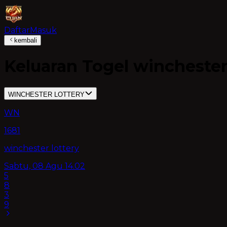
Daftar
Masuk
kembali
Keluaran Togel
winchester
WINCHESTER LOTTERY
WN
1681
winchester lottery
Sabtu, 08 Agu
14.02
5
8
3
9