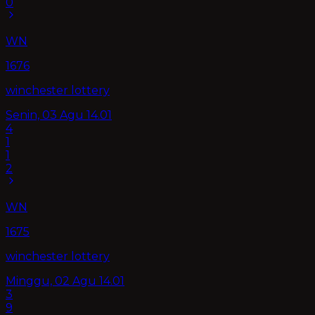
0
WN
1676
winchester lottery
Senin, 03 Agu
14.01
4
1
1
2
WN
1675
winchester lottery
Minggu, 02 Agu
14.01
3
9