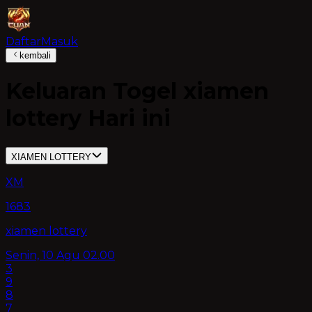
Daftar
Masuk
kembali
Keluaran Togel
xiamen
lottery
Hari ini
XIAMEN LOTTERY
XM
1683
xiamen lottery
Senin, 10 Agu
02.00
3
9
8
7