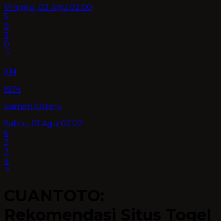
Minggu, 02 Agu
02.00
5
9
3
0
XM
1674
xiamen lottery
Sabtu, 01 Agu
02.02
6
2
2
4
CUANTOTO:
Rekomendasi Situs Togel