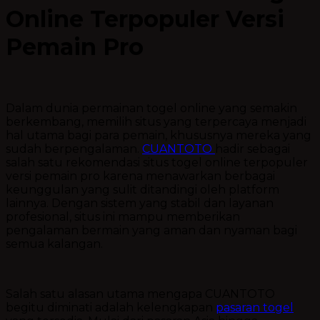
Online Terpopuler Versi
Pemain Pro
Dalam dunia permainan togel online yang semakin
berkembang, memilih situs yang terpercaya menjadi
hal utama bagi para pemain, khususnya mereka yang
sudah berpengalaman.
CUANTOTO
hadir sebagai
salah satu rekomendasi situs togel online terpopuler
versi pemain pro karena menawarkan berbagai
keunggulan yang sulit ditandingi oleh platform
lainnya. Dengan sistem yang stabil dan layanan
profesional, situs ini mampu memberikan
pengalaman bermain yang aman dan nyaman bagi
semua kalangan.
Salah satu alasan utama mengapa CUANTOTO
begitu diminati adalah kelengkapan
pasaran togel