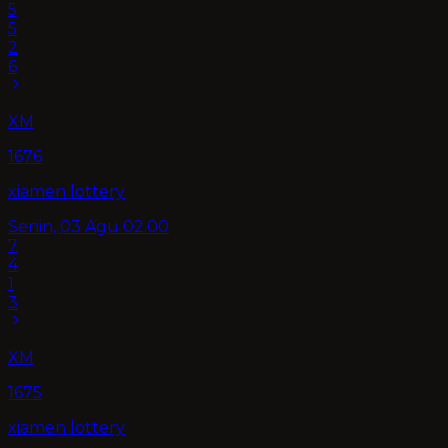
5
5
2
6
XM
1676
xiamen lottery
Senin, 03 Agu
02.00
7
4
1
3
XM
1675
xiamen lottery