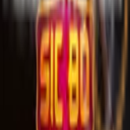
perlu khawatir saat melakukan transaksi dalam
jumlah besar.
Dari sisi fitur, CUANTOTO menyediakan berbagai tools
pendukung seperti prediksi angka, statistik keluaran,
hingga fitur analisis yang membantu pemain dalam
mengambil keputusan. Inilah yang membuat situs ini
sangat direkomendasikan oleh pemain pro, karena
tidak hanya mengandalkan keberuntungan, tetapi
juga
strategi berbasis data
.
Dengan segala keunggulan yang ditawarkan, tidak
heran jika CUANTOTO menjadi pilihan utama bagi
para pemain togel online profesional. Kombinasi
antara layanan berkualitas, sistem yang terpercaya,
serta fitur lengkap menjadikan situs ini layak disebut
sebagai salah satu
platform terbaik
di kelasnya. Bagi
Anda yang ingin merasakan pengalaman bermain
togel online yang optimal, CUANTOTO bisa menjadi
pilihan yang tepat.