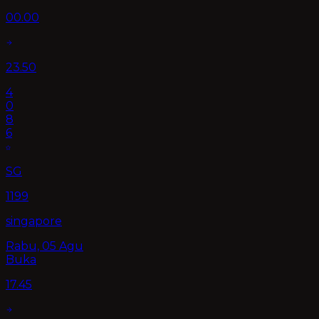
00.00
23.50
4
0
8
6
SG
1199
singapore
Rabu, 05 Agu
Buka
17.45