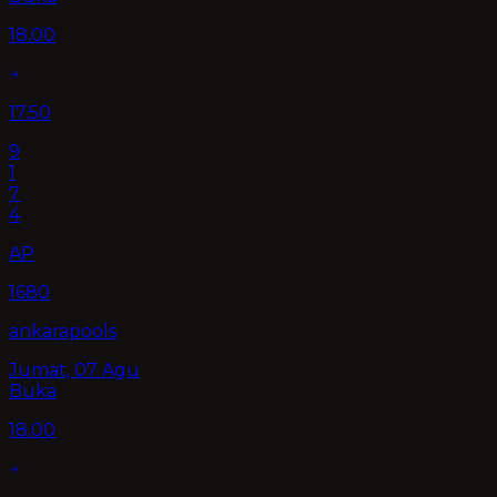
18.00
17.50
9
1
7
4
AP
1680
ankarapools
Jumat, 07 Agu
Buka
18.00