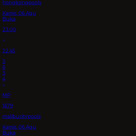
hongkongpools
Kamis, 06 Agu
Buka
23.00
22.45
3
6
3
4
MP
1679
malibucitypools
Kamis, 06 Agu
Buka