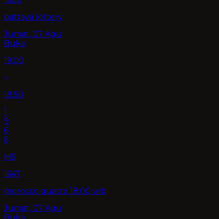
pattaya lottery
Jumat, 07 Agu
Buka
19.00
18.50
1
9
6
6
MS
1647
morocco quatro 18:00 wib
Jumat, 07 Agu
Buka