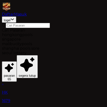
Daftar
Masuk
togel
Cari Pasaran
hongkongpools
singapore
malibucitypools
shanghai pools sore
seoul lottery
pasaran
segera tutup
65
HK
1679