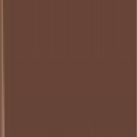
1
4
0
FL
1679
florence lottery
Kamis, 06 Agu
Buka
22.00
21.50
2
9
3
5
TO