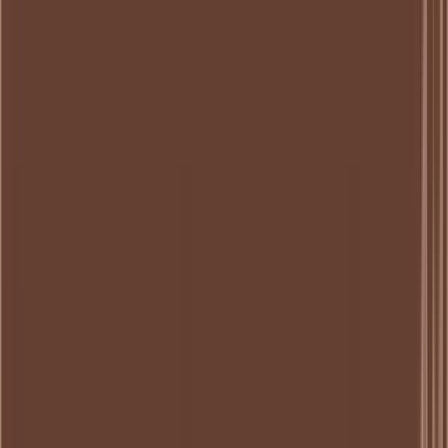
4
8
1
6
BE
1679
bulls eye
Kamis, 06 Agu
Buka
13.15
12.45
7
5
9
8