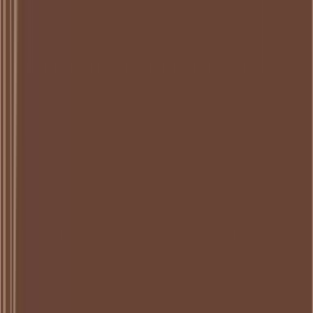
1199
singapore
Rabu, 05 Agu
Buka
17.45
17.30
0
7
1
5
MP
1678
malibucitypools