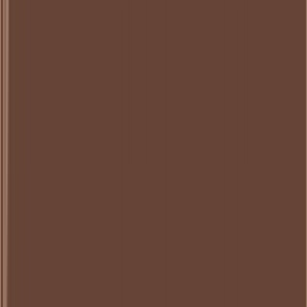
Buka
21.00
20.45
7
1
1
3
SL
1679
seoul lottery
Kamis, 06 Agu
Buka
21.00