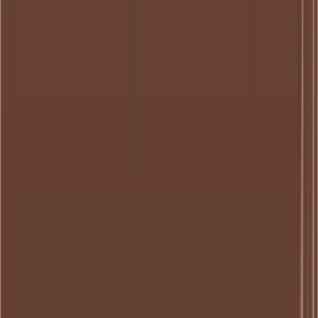
14.00
13.30
7
0
9
7
SD
1679
sydneypools
Kamis, 06 Agu
Buka
14.00
13.30