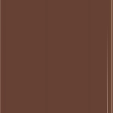
winchester lottery
Kamis, 06 Agu
Buka
14.00
13.50
5
6
0
6
SDL
659
sydney lotto
Kamis, 06 Agu
Buka