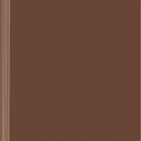
Togel
Slot
Kasino
Olahraga