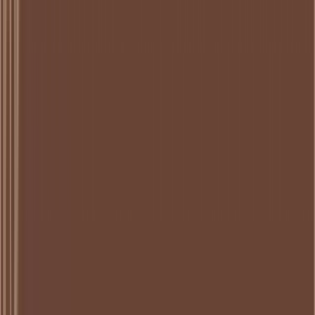
HK
1678
hongkongpools
Rabu, 05 Agu
Buka
23.00
22.45
4
2
4
5
SG