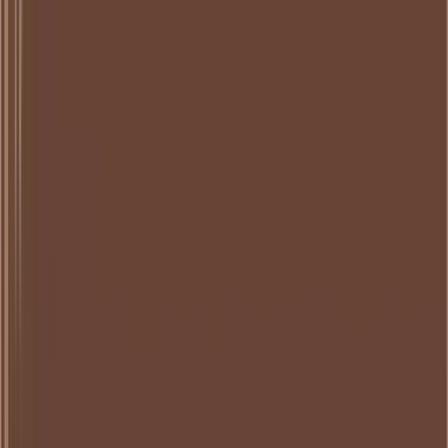
Rabu, 05 Agu
Buka
00.00
23.50
5
9
2
0
TA
1679
totomacau 22:00 wib
Kamis, 06 Agu
Buka
22.15